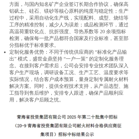
方面，与国内知名矿产企业签订长期合作协议，确保高
铝矾土、硅石、镁砂等核心原料的纯度与稳定性；生产
过程中，采用自动化生产线，实现配料、成型、烧结等
工序的精准控制，减少人为误差；成品检测环节，通过
高温荷重软化点、抗折强度、导热系数等 20 余项指标
检测，确保每一批产品都符合国家及行业标准，甚至部
分指标优于标准要求。​
定制化服务优势：不同于传统供应商的 “标准化产品输
出” 模式，盛世金鼎坚持 “一户一策” 的定制化服务理
念。在接到客户需求后，公司会安排专业技术团队深入
客户生产现场，调研设备工况、生产工艺、温度要求等
实际情况，结合客户成本预算，量身定制专属耐火材料
解决方案。同时，提供全程技术支持，从产品选型、施
工指导到售后维护，安排专人跟进，确保产品顺利应
用，解决客户后顾之忧。​