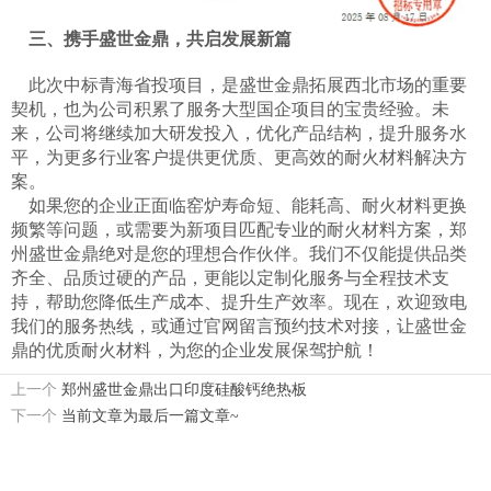
三、携手盛世金鼎，共启发展新篇​
此次中标青海省投项目，是盛世金鼎拓展西北市场的重要
契机，也为公司积累了服务大型国企项目的宝贵经验。未
来，公司将继续加大研发投入，优化产品结构，提升服务水
平，为更多行业客户提供更优质、更高效的耐火材料解决方
案。​
如果您的企业正面临窑炉寿命短、能耗高、耐火材料更换
频繁等问题，或需要为新项目匹配专业的耐火材料方案，郑
州盛世金鼎绝对是您的理想合作伙伴。我们不仅能提供品类
齐全、品质过硬的产品，更能以定制化服务与全程技术支
持，帮助您降低生产成本、提升生产效率。现在，欢迎致电
我们的服务热线，或通过官网留言预约技术对接，让盛世金
鼎的优质耐火材料，为您的企业发展保驾护航！​
上一个
郑州盛世金鼎出口印度硅酸钙绝热板
下一个
当前文章为最后一篇文章~