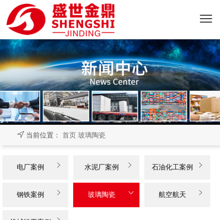
当前位置：
首页
玻璃陶瓷



电厂案例
水泥厂案例
石油化工案例



钢铁案例
玻璃陶瓷
航空航天