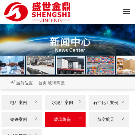
当前位置：
首页
玻璃陶瓷



电厂案例
水泥厂案例
石油化工案例



钢铁案例
玻璃陶瓷
航空航天