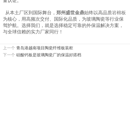
量认证。
从本土厂区到国际舞台，
郑州盛世金鼎
始终以高品质
岩棉板
为核心，用高频次交付、国际化品质，为玻璃陶瓷等行业保
驾护航。选择我们，就是选择稳定可靠的外保温解决方案，
与全球信赖的实力厂家同行！
上一个
青岛港越南项目陶瓷纤维板装柜
下一个
硅酸钙板是玻璃陶瓷厂的保温好搭档