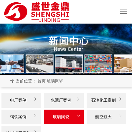
当前位置：
首页
玻璃陶瓷



电厂案例
水泥厂案例
石油化工案例



钢铁案例
玻璃陶瓷
航空航天