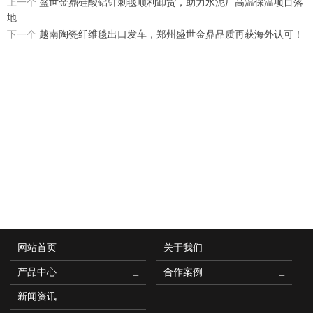
上一个
盛世金鼎硅酸铝针刺毯顺利卸货，助力水泥厂高温保温项目落
地
下一个
越南陶瓷纤维毯出口发车，郑州盛世金鼎品质再获海外认可！
网站首页
关于我们
产品中心
合作案例
新闻资讯