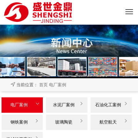
当前位置：
首页
电厂案例



电厂案例
水泥厂案例
石油化工案例



钢铁案例
玻璃陶瓷
航空航天