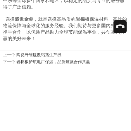
中东等全球多个国家和地区，以稳定的品质与专业的服务赢
得了广泛信赖。
选择
盛世金鼎
，就是选择高品质的
岩棉板
保温材料、高效的
物流保障与全球化的服务经验。我们期待与更多国内外客户
携手合作，以优质产品助力全球节能保温事业，共创互利共
赢的美好未来！
上一个
陶瓷纤维毯覆铝箔生产线
下一个
岩棉板护航电厂保温，品质筑就合作共赢