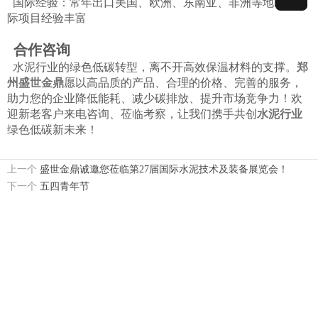
国际经验：常年出口美国、欧洲、东南亚、非洲等地区，国
际项目经验丰富
合作咨询
水泥行业的绿色低碳转型，离不开高效保温材料的支撑。
郑
州盛世金鼎
愿以高品质的产品、合理的价格、完善的服务，
助力您的企业降低能耗、减少碳排放、提升市场竞争力！欢
迎新老客户来电咨询、莅临考察，让我们携手共创
水泥行业
绿色低碳新未来！
上一个
盛世金鼎诚邀您莅临第27届国际水泥技术及装备展览会！
下一个
五四青年节