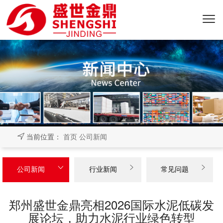
当前位置：
首页
公司新闻



公司新闻
行业新闻
常见问题
郑州盛世金鼎亮相2026国际水泥低碳发
展论坛，助力水泥行业绿色转型