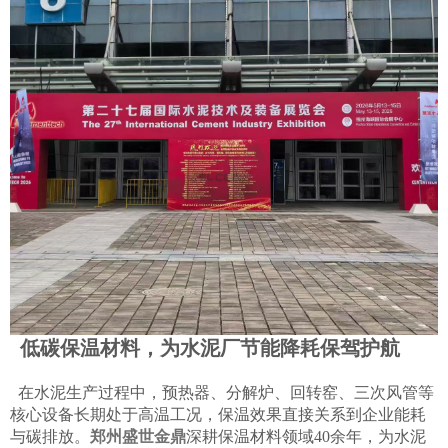
低碳保温材料，为水泥厂节能降耗保驾护航
在水泥生产过程中，预热器、分解炉、回转窑、三次风管等
核心设备长期处于高温工况，保温效果直接关系到企业能耗
与碳排放。
郑州盛世金鼎
深耕保温材料领域40余年，为水泥