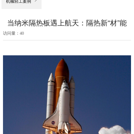

机械轻工案例
当纳米隔热板遇上航天：隔热新“材”能
访问量：
40