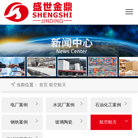
当前位置：
首页
航空航天



电厂案例
水泥厂案例
石油化工案例



钢铁案例
玻璃陶瓷
航空航天