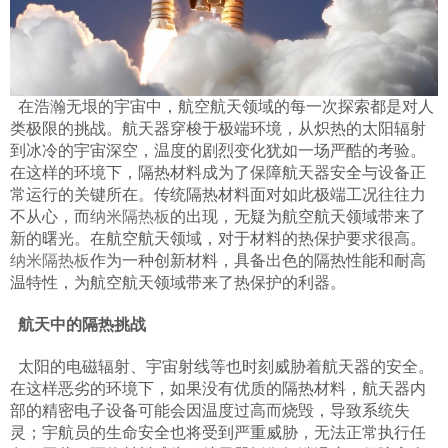
在浩瀚无垠的宇宙中，航空航天领域的每一次探索都是对人
类极限的挑战。航天器穿梭于极端环境，从炽热的太阳辐射
到冰冷的宇宙深空，温度的剧烈变化犹如一场严酷的考验。
在这样的环境下，隔热材料成为了保障航天器安全与设备正
常运行的关键所在。传统隔热材料面对如此极端工况往往力
不从心，而
纳米隔热板
的出现，无疑为航空航天领域带来了
新的曙光。在航空航天领域，对于材料的热保护要求很高。
纳米隔热板
作为一种创新材料，具备出色的隔热性能和耐高
温特性，为航空航天领域带来了热保护的利器。
航天中的隔热挑战
太阳的电磁辐射、宇宙射线等也时刻威胁着航天器的安全。
在这样恶劣的环境下，如果没有优质的隔热材料，航天器内
部的精密电子设备可能会因温度过高而烧毁，导致系统失
灵；宇航员的生命安全也将受到严重威胁，无法正常执行任