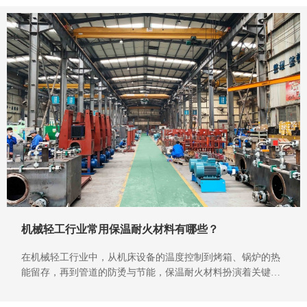
机械轻工行业常用保温耐火材料有哪些？
在机械轻工行业中，从机床设备的温度控制到烤箱、锅炉的热
能留存，再到管道的防烫与节能，保温耐火材料扮演着关键角
色。选对材料不仅能降低能耗成本、设备稳定运行，更能延长
设备使用寿命。不少机械轻工企业在采购时会困惑 “常用保温