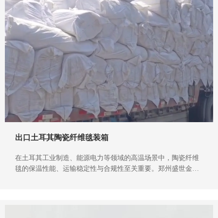
出口土耳其陶瓷纤维毯装箱
在土耳其工业制造、能源电力等领域的高温场景中，陶瓷纤维
毯的保温性能、运输稳定性与合规性至关重要。郑州盛世金鼎
保温耐火材料作为深耕保温耐火材料出口的实力厂家，专为海
外市场打造的陶瓷纤维毯，不仅以卓越保温效果赋能土耳其工
业生产，更以专业出口装箱标准与全球服务能力，成为海内外
客户的信赖之选，彰显中国厂家的出口硬实力。​