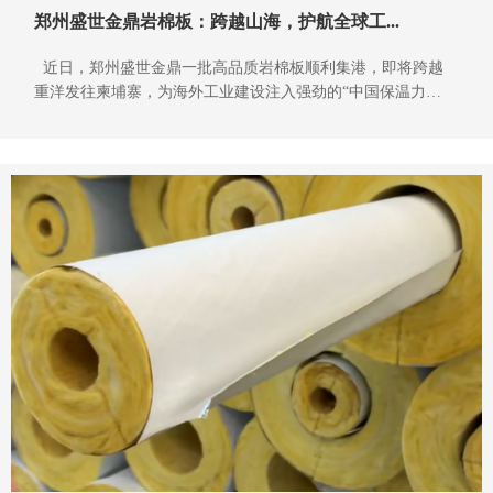
郑州盛世金鼎岩棉板：跨越山海，护航全球工...
近日，郑州盛世金鼎一批高品质岩棉板顺利集港，即将跨越
重洋发往柬埔寨，为海外工业建设注入强劲的“中国保温力
量”！