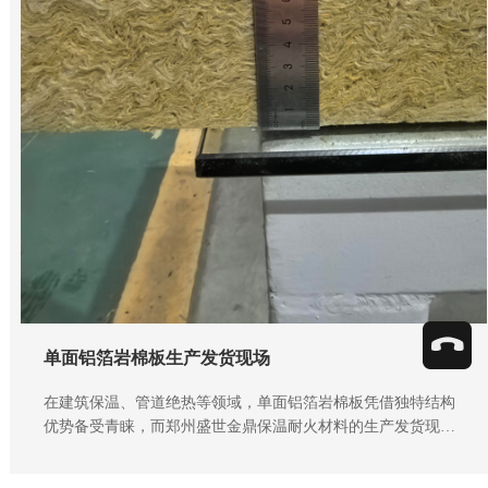
单面铝箔岩棉板生产发货现场
在建筑保温、管道绝热等领域，单面铝箔岩棉板凭借独特结构
优势备受青睐，而郑州盛世金鼎保温耐火材料的生产发货现
场，更能直观展现产品品质与供应实力。​