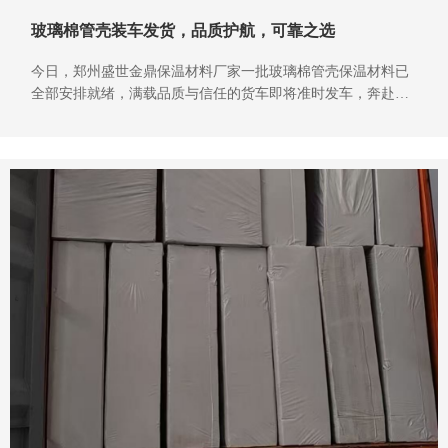
玻璃棉管壳装车发货，品质护航，可靠之选
今日，郑州盛世金鼎保温材料厂家一批玻璃棉管壳保温材料已
全部安排就绪，满载品质与信任的货车即将准时发车，奔赴项
目现场。