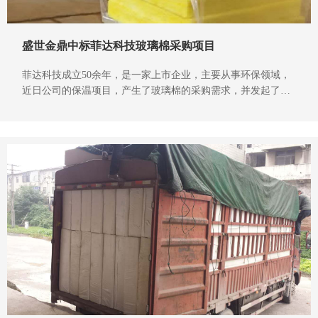
盛世金鼎中标菲达科技玻璃棉采购项目
菲达科技成立50余年，是一家上市企业，主要从事环保领域，
近日公司的保温项目，产生了玻璃棉的采购需求，并发起了招
标。盛世金鼎公司收到消息后，按要求投标后，经过了多轮的
评选，中标，获取了供货资格。