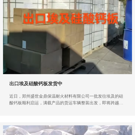
出口埃及硅酸钙板发货中
近日，郑州盛世金鼎保温耐火材料有限公司一批发往埃及的硅
酸钙板顺利启运，满载产品的货运车辆整装出发，即将跨越山
海送达客户手中。作为深耕保温耐火领域四十余年的实力厂
家，此次出口订单的顺利发货，再次印证了公司产品的国际认
可度与成熟完善的外贸服务能力。