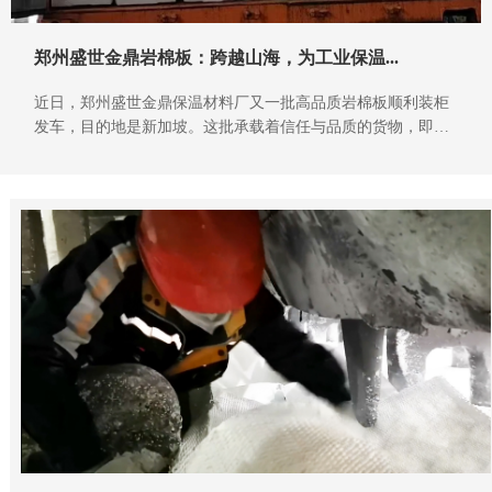
郑州盛世金鼎岩棉板：跨越山海，为工业保温...
近日，郑州盛世金鼎保温材料厂又一批高品质岩棉板顺利装柜
发车，目的地是新加坡。这批承载着信任与品质的货物，即将
在异国他乡的工业领域发挥重要作用。