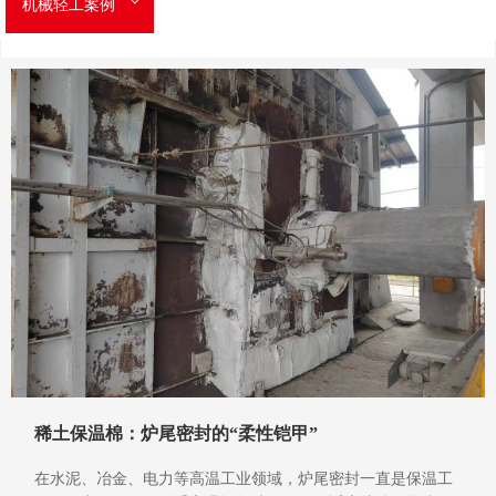
机械轻工案例
稀土保温棉：炉尾密封的“柔性铠甲”
在水泥、冶金、电力等高温工业领域，炉尾密封一直是保温工