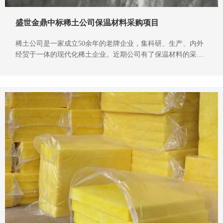
盛世金鼎中标稀土公司保温材料采购项目
稀土公司是一家成立50余年的老牌企业，集科研、生产、内外
经贸于一体的现代化稀土企业。近期公司有了保温材料的采购
需求，遂即发起了招标。盛世金鼎公司按要求投标后，经过了
多轮的评选，获取了供货资格。