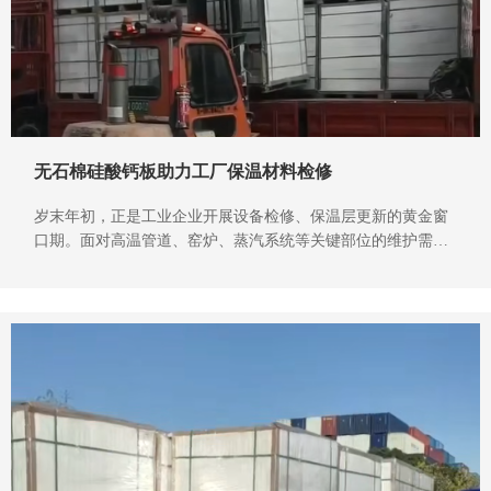
无石棉硅酸钙板助力工厂保温材料检修
岁末年初，正是工业企业开展设备检修、保温层更新的黄金窗
口期。面对高温管道、窑炉、蒸汽系统等关键部位的维护需
求，选择一款性能可靠、环保的保温耐火材料至关重要。无石
棉硅酸钙板凭借其卓越的综合性能，成为众多企业年底检修工
程的首选。