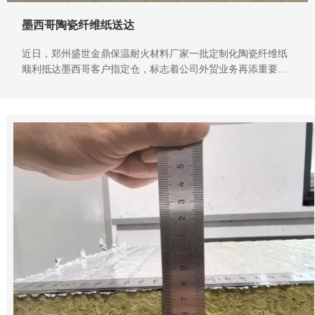
墨西哥陶瓷纤维纸送达
近日，郑州盛世金鼎保温耐火材料厂家一批定制化陶瓷纤维纸
顺利抵达墨西哥客户指定仓，标志着公司外贸业务再添重要合
作案例。这款专为海外高温工况打造的陶瓷纤维纸，以卓越性
能征服国际市场，更彰显了中原厂家的生产硬实力与全球配送
能力，成为海内外客户信赖的保温耐火合作伙伴。​