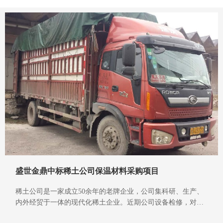
耐火材料有哪些”，郑州盛世金鼎作为深耕保温耐火领域三十余
年的源头厂家，熟知行业需求，可为企业提供适配性强、性价
比高的材料解决方案。​
盛世金鼎中标稀土公司保温材料采购项目
稀土公司是一家成立50余年的老牌企业，公司集科研、生产、
内外经贸于一体的现代化稀土企业。近期公司设备检修，对保
温材料产生了需求，遂即发起了招标。