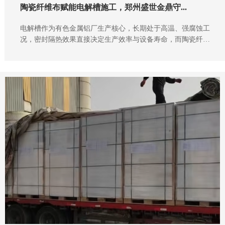
陶瓷纤维布赋能电解槽施工，郑州盛世金鼎守...
电解槽作为有色金属铝厂生产核心，长期处于高温、强腐蚀工
况，密封隔热效果直接决定生产效率与设备寿命，而陶瓷纤维
布正是解锁这一难题的关键。施工现场，陶瓷纤维布紧密贴合
电解槽槽体、阳极导杆及缝隙处，柔性适配各种异形结构，施
工便捷高效，为电解槽筑牢“隔热防护屏障”。