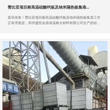
赞比亚项目耐高温硅酸钙板及纳米隔热板集港...
喜讯传来！赞比亚项目耐高温硅酸钙板及纳米隔热板集港工作
正有序推进，郑州盛世金鼎保温耐火材料有限公司生产的硅酸
钙板、纳米隔热板持续装车发货，以高效履约能力，为海外项
目筑牢保温耐火防线，彰显民族企业硬核实力。