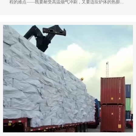
程的难点——既要耐受高温烟气冲刷，又要适应炉体的热膨胀
位移。郑州盛世金鼎稀土保温棉，正是为解决这一难题而生的
柔性保温材料。