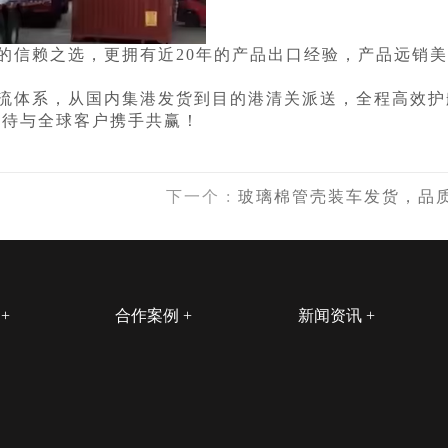
的信赖之选，更拥有近20年的产品出口经验，产品远销
流体系，从国内集港发货到目的港清关派送，全程高效护
期待与全球客户携手共赢！
下一个
:
玻璃棉管壳装车发货，品
心
合作案例
新闻资讯
品
电厂案例
公司新闻
制品
水泥厂案例
行业新闻
品
石油化工案例
常见问题