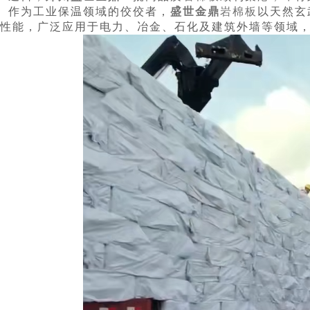
作为工业保温领域的佼佼者，
盛世金鼎
岩棉板
以天然玄
性能，广泛应用于电力、冶金、石化及建筑外墙等领域