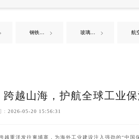
钢铁案例
玻璃陶瓷



：跨越山海，护航全球工业保
 :
2026-05-20 15:56:31
跨越重洋发往柬埔寨，为海外工业建设注入强劲的“中国