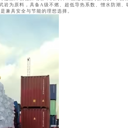
武岩为原料，具备A级不燃、超低导热系数、憎水防潮、
，是兼具安全与节能的理想选择。