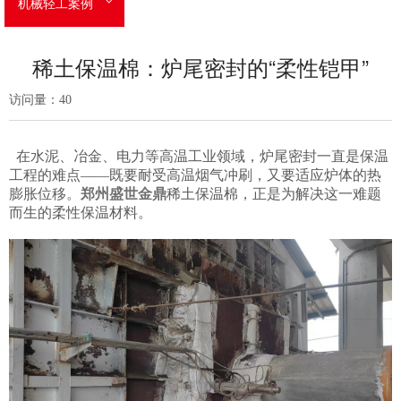
机械轻工案例
稀土保温棉：炉尾密封的“柔性铠甲”
访问量：
40
在水泥、冶金、电力等高温工业领域，炉尾密封一直是保温
工程的难点——既要耐受高温烟气冲刷，又要适应炉体的热
膨胀位移。
郑州盛世金鼎
稀土保温棉，正是为解决这一难题
而生的柔性保温材料。