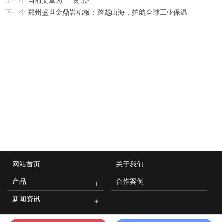
上一个
当前文章为***资讯~
下一个
郑州盛世金鼎岩棉板：跨越山海，护航全球工业保温
网站首页
关于我们
产品
合作案例
新闻资讯