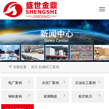
当前位置：
首页
机械轻工案例



电厂案例
水泥厂案例
石油化工案例



钢铁案例
玻璃陶瓷
航空航天
