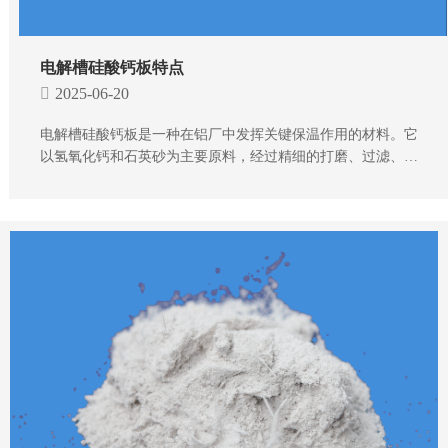
电解槽硅酸钙板特点
2025-06-20
电解槽硅酸钙板是一种在铝厂中发挥关键保温作用的材料。它
以氢氧化钙和石英砂为主要原料，经过精细的打磨、过滤、加
压及烘干等一系列工艺制成。这种硅酸钙板以其良好的强度、
耐高温性能、良好的保温效果、强大的耐腐蚀能力以及优良的
绝缘性能而备受青睐。以下是对电解槽硅酸钙板特点的详细介
绍