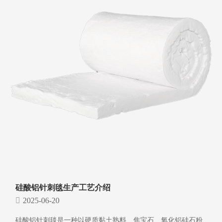
硅酸铝针刺毯生产工艺介绍
2025-06-20
硅酸铝针刺毯是一种以硬质黏土熟料、焦宝石、氧化铝硅石粉