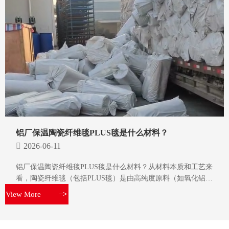
铝厂保温陶瓷纤维毯PLUS毯是什么材料？
2026-06-11
铝厂保温陶瓷纤维毯PLUS毯是什么材料？从材料本质和工艺来
看，陶瓷纤维毯（包括PLUS毯）是由高纯度原料（如氧化铝、
氧化硅等）经电阻炉高温熔融后，通过甩丝或喷吹工艺制成纤
View More
>
维，再经过针刺或层叠工艺加工而成的柔性耐火隔热材料。