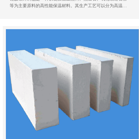
等为主要原料的高性能保温材料。其生产工艺可以分为高温熔
融、喷吹甩丝、针刺定型以及切割打包几个关键步骤。