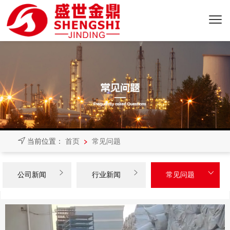
>
当前位置：
首页
常见问题



公司新闻
行业新闻
常见问题