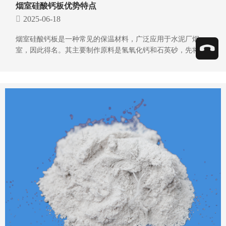
烟室硅酸钙板优势特点
2025-06-18
烟室硅酸钙板是一种常见的保温材料，广泛应用于水泥厂烟
室，因此得名。其主要制作原料是氢氧化钙和石英砂，先将原
料打磨提纯后加入增强纤维，再通过反应后在压力机加压成
型。这种材料具有强度高、韧性好、耐高温、保温好等诸多特
点，下面将详细介绍一下烟室硅酸钙板的特点。