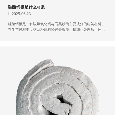
硅酸钙板是什么材质
2025-06-23
硅酸钙板是一种以氢氧化钙与石英砂为主要成分的建筑材料。
在生产过程中，这两种原料经过去杂质、精细化处理后，还需
添加增强纤维以提升其力学性能等诸多指标，再经由特定的工
艺流程加压制作而成。硅酸钙板能够在1050度的环境下稳定使
用，其本身属于不燃材质，具备良好的防火性能和隔音性能。