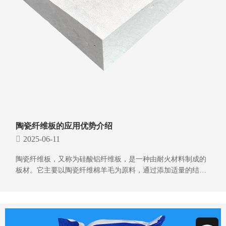
陶瓷纤维板的应用优势介绍
2025-06-11
陶瓷纤维板，又称为硅酸铝纤维板，是一种由耐火材料制成的
板材。它主要以陶瓷纤维棉羊毛为原料，通过添加适量的结合
剂和无机粘合剂，经真空成型、干燥和精加工等工艺精制而
成。凭借其良好的热稳定性、耐高温性和低导热系数等特点，
陶瓷纤维板在众多行业领域中得到了广泛的应用