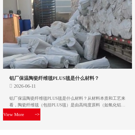
铝厂保温陶瓷纤维毯PLUS毯是什么材料？
2026-06-11
铝厂保温陶瓷纤维毯PLUS毯是什么材料？从材料本质和工艺来
看，陶瓷纤维毯（包括PLUS毯）是由高纯度原料（如氧化铝、
氧化硅等）经电阻炉高温熔融后，通过甩丝或喷吹工艺制成纤
View More
>
维，再经过针刺或层叠工艺加工而成的柔性耐火隔热材料。