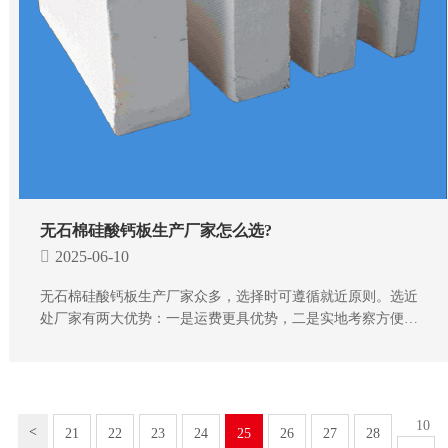
无石棉硅酸钙板生产厂家怎么选?
2025-06-10
无石棉硅酸钙板生产厂家众多，选择时可遵循就近原则。选近
处厂家有两大优势：一是运费更具优势，二是实地考察方便。
若本地无合适厂家，线上挑选时可从案例和资质两方面考量。
10
<
21
22
23
24
25
26
27
28