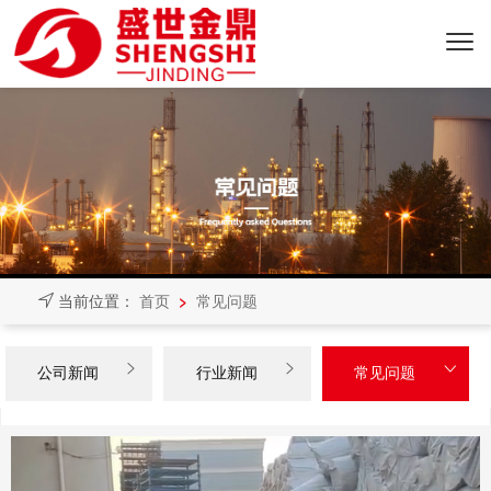
>
当前位置：
首页
常见问题



公司新闻
行业新闻
常见问题