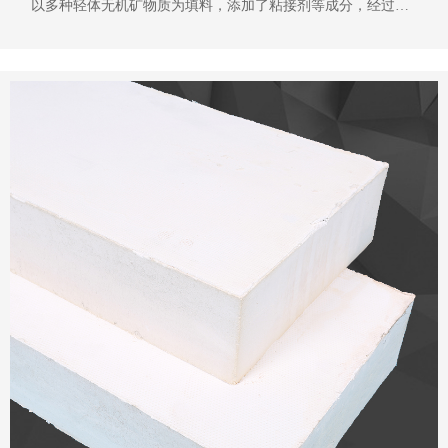
以多种轻体无机矿物质为填料，添加了粘接剂等成分，经过特
殊工艺制成，具有轻质、阻燃、耐高温、耐酸性、粘性好等特
点，可以应对汽轮机温度变化大、震动大、形状复杂等情况，
本文就汽轮机专用抹面材料优势、应用等简单的介绍一下。