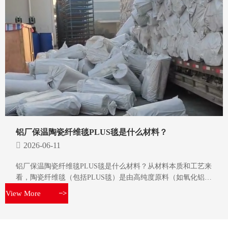
铝厂保温陶瓷纤维毯PLUS毯是什么材料？
2026-06-11
铝厂保温陶瓷纤维毯PLUS毯是什么材料？从材料本质和工艺来
看，陶瓷纤维毯（包括PLUS毯）是由高纯度原料（如氧化铝、
氧化硅等）经电阻炉高温熔融后，通过甩丝或喷吹工艺制成纤
View More
>
维，再经过针刺或层叠工艺加工而成的柔性耐火隔热材料。