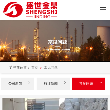
>
当前位置：
首页
常见问题



公司新闻
行业新闻
常见问题