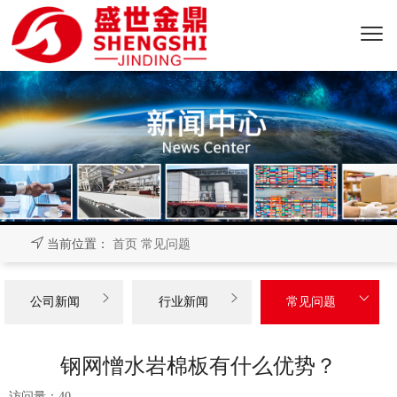
当前位置：
首页
常见问题



公司新闻
行业新闻
常见问题
钢网憎水岩棉板有什么优势？
访问量：
40