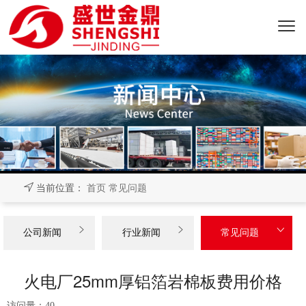
当前位置：
首页
常见问题



公司新闻
行业新闻
常见问题
火电厂25mm厚铝箔岩棉板费用价格
访问量：
40