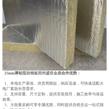
25mm厚铝箔
岩棉板
郑州盛世金鼎
合作优势：
1、本地生产基地，供货周期短，响应迅速，可快速适配火
电厂紧急补货需求。
2、支持容重、尺寸定制，提供安装指导，施工效率与保温
效果。
3、大批量采购可享专属优惠，同时提供含税含运一站式报