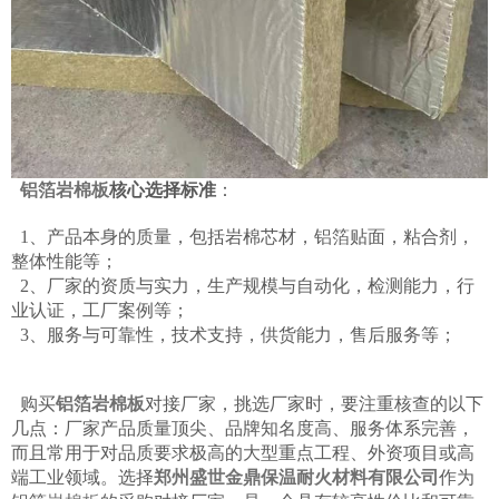
铝箔岩棉板
核心选择标准
：
1、产品本身的质量，包括岩棉芯材，铝箔贴面，粘合剂，
整体性能等；
2、厂家的资质与实力，生产规模与自动化，检测能力，行
业认证，工厂案例等；
3、服务与可靠性，技术支持，供货能力，售后服务等；
购买
铝箔岩棉板
对接厂家，挑选厂家时，要注重核查的以下
几点：厂家产品质量顶尖、品牌知名度高、服务体系完善，
而且常用于对品质要求极高的大型重点工程、外资项目或高
端工业领域。选择
郑州盛世金鼎保温耐火材料有限公司
作为