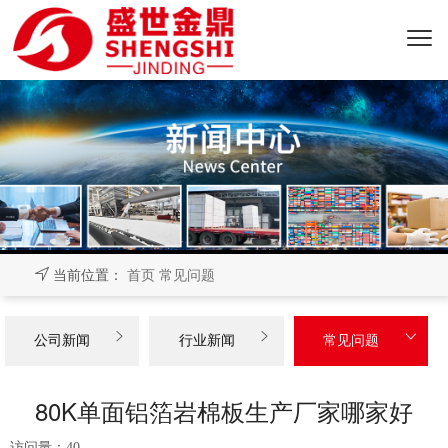
当前位置：
首页
常见问题



公司新闻
行业新闻
常见问题
80K单面铝箔岩棉板生产厂家哪家好
访问量：
40