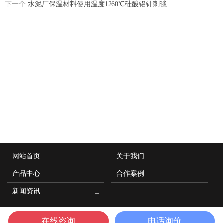
下一个
水泥厂保温材料使用温度1260℃硅酸铝针刺毯
网站首页
关于我们
产品中心
合作案例
新闻资讯
豫公网安备 41018302000116号
在线咨询
电话询价