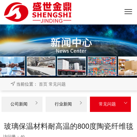
当前位置：
首页
常见问题



公司新闻
行业新闻
常见问题
玻璃保温材料耐高温的800度陶瓷纤维毯
访问量：
40