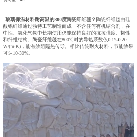
玻璃保温材料耐高温的800度
陶瓷纤维毯
？
陶瓷纤维毯
由硅
酸铝纤维通过独特工艺制造而成，不含任何有机结合剂，在
中性、氧化气氛中长期使用仍能保持良好的抗拉强度、韧性
和纤维结构。
陶瓷纤维毯
在800℃时的导热系数仅0.15-0.20
W/(m·K)，能有效阻隔热传导。相比传统耐火材料，节能效果
可达10-30%。