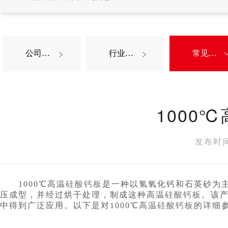
公司新闻
行业新闻
常见问题


1000
发布时间
1000℃高温
硅酸钙板
是一种以氢氧化钙和石英砂为
压成型，并经过烘干处理，制成这种高温
硅酸钙板
。该
中得到广泛应用。以下是对1000℃高温
硅酸钙板
的详细