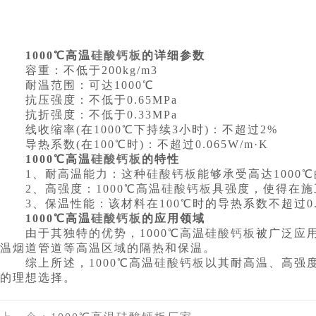
1000℃高温
硅酸钙板
的详细参数
容重：不低于200kg/m3
耐温范围：可达1000℃
抗压强度：不低于0.65MPa
抗折强度：不低于0.33MPa
线收缩率(在1000℃下持续3小时)：不超过2%
导热系数(在100℃时)：不超过0.065W/m·K
1000℃高温
硅酸钙板
的特性
1、耐高温能力：这种
硅酸钙板
能够承受高达100
2、高强度：1000℃高温
硅酸钙板
具强度，使得在施
3、保温性能：该材料在100℃时的导热系数不超过0.
1000℃高温
硅酸钙板
的应用领域
由于其独特的优势，1000℃高温
硅酸钙板
被广泛应
温烟道管道等高温区域的隔热和保温。
综上所述，1000℃高温
硅酸钙板
以其耐高温、高强
的理想选择。