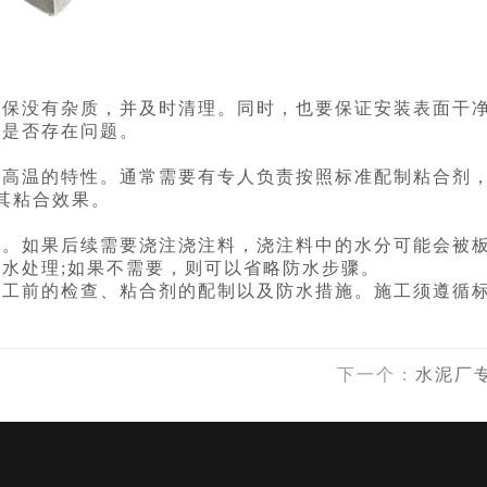
确保没有杂质，并及时清理。同时，也要保证安装表面干
材是否存在问题。
耐高温的特性。通常需要有专人负责按照标准配制粘合剂
其粘合效果。
施。如果后续需要浇注浇注料，浇注料中的水分可能会被
水处理;如果不需要，则可以省略防水步骤。
施工前的检查、粘合剂的配制以及防水措施。施工须遵循
下一个
:
水泥厂