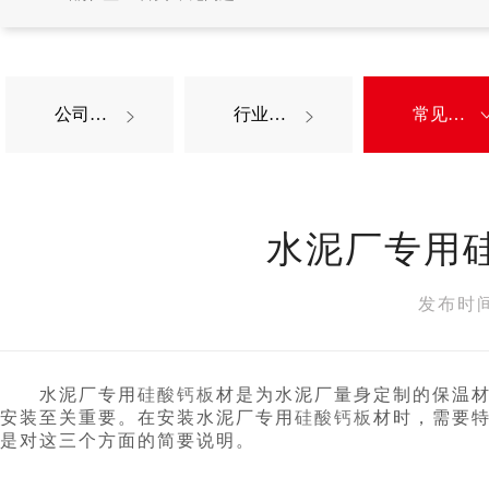
公司新闻
行业新闻
常见问题


水泥厂专用
发布时间
水泥厂专用
硅酸钙板
材是为水泥厂量身定制的保温
安装至关重要。在安装水泥厂专用
硅酸钙板
材时，需要
是对这三个方面的简要说明。