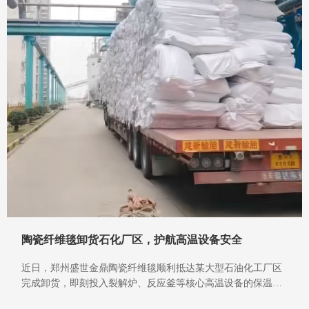
陶瓷纤维毯卸货石化厂区，护航高温设备安全
近日，郑州盛世金鼎陶瓷纤维毯顺利抵达某大型石油化工厂区
完成卸货，即刻投入裂解炉、反应釜等核心高温设备的保温工
程。深耕保温耐材40余年，盛世金鼎凭借过硬品质，成为石化