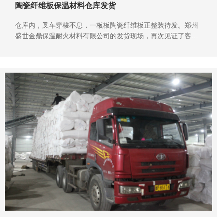
陶瓷纤维板保温材料仓库发货
仓库内，叉车穿梭不息，一板板陶瓷纤维板正整装待发。郑州
盛世金鼎保温耐火材料有限公司的发货现场，再次见证了客户
复购的热潮与市场的火热需求。