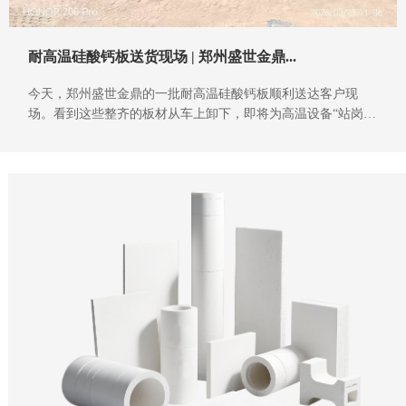
耐高温硅酸钙板送货现场 | 郑州盛世金鼎...
今天，郑州盛世金鼎的一批耐高温硅酸钙板顺利送达客户现
场。看到这些整齐的板材从车上卸下，即将为高温设备“站岗放
哨”，我们由衷地感到踏实。