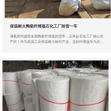
保温耐火陶瓷纤维毯石化工厂卸货一车
满载郑州盛世金鼎陶瓷纤维毯的货车，正奔赴石化工厂核心生
产区！作为高温工业保温耐火标杆产品，这款纤维毯专为石化
行业严苛工况定制，成为炼化装置、反应釜、高温管道等关键
设备的 “安全卫士”。​