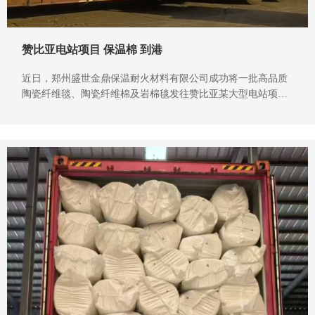
赞比亚电站项目 保温棉 到港
近日，郑州盛世金鼎保温耐火材料有限公司成功将一批高品质
陶瓷纤维毯、陶瓷纤维棉及岩棉毯发往赞比亚某大型电站项目
港口，标志着“中国制造”高端保温材料再次走出国门，服务全
球能源基础设施建设。