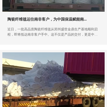
陶瓷纤维毯运往南非客户，为中国保温赋能南...
近日，一批高品质陶瓷纤维毯从郑州盛世金鼎生产基地顺利启
程，即将抵达南非客户手中。这不仅是产品的交付，更是中国
智造对全球工业节能的有力承诺。