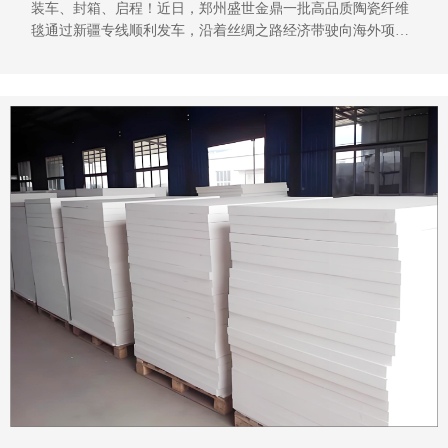
装车、封箱、启程！近日，郑州盛世金鼎一批高品质陶瓷纤维
毯通过新疆专线顺利发车，沿着丝绸之路经济带驶向海外项目
现场。从生产线下线到专线启运，每一卷产品都经过严格质
检，即将为海外客户的工业设备提供高效保温保障。