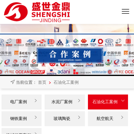
>
当前位置：
首页
石油化工案例



电厂案例
水泥厂案例
石油化工案例



钢铁案例
玻璃陶瓷
航空航天