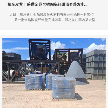
整车发货！盛世金鼎含锆陶瓷纤维毯奔赴发电...
近日，郑州盛世金鼎保温耐火材料有限公司仓库一片繁忙
——又一批含锆陶瓷纤维毯完成装车，即将发往国内某大型发
电厂项目现场。从生产下线到装车发货，每一卷产品都经过严
格质检，确保以最佳状态交付客户手中。