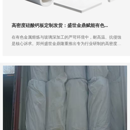
高密度硅酸钙板定制发货：盛世金鼎赋能有色...
在有色金属熔炼与玻璃深加工的严苛环境中，耐高温、抗侵蚀
是核心诉求。郑州盛世金鼎隆重推出专为行业研制的高密度硅
酸钙板，以卓越性能重新定义高温隔热标准。