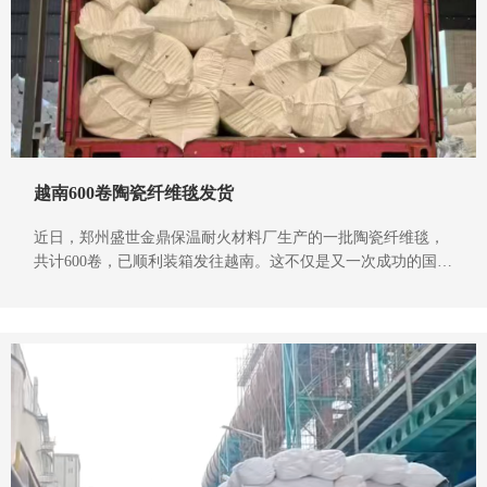
越南600卷陶瓷纤维毯发货
近日，郑州盛世金鼎保温耐火材料厂生产的一批陶瓷纤维毯，
共计600卷，已顺利装箱发往越南。这不仅是又一次成功的国际
贸易交付，更是郑州盛世金鼎产品实力与海外市场服务能力的
生动体现。