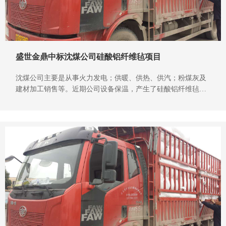
盛世金鼎中标沈煤公司硅酸铝纤维毡项目
沈煤公司主要是从事火力发电；供暖、供热、供汽；粉煤灰及
建材加工销售等。近期公司设备保温，产生了硅酸铝纤维毡采
购的需求，通过在网上发起招标，盛世金鼎公司按要求投标后