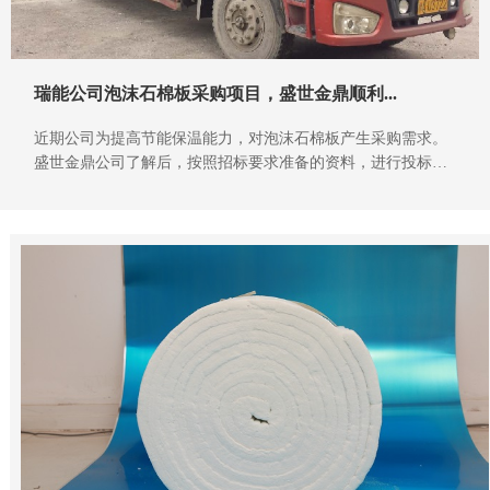
瑞能公司泡沫石棉板采购项目，盛世金鼎顺利...
近期公司为提高节能保温能力，对泡沫石棉板产生采购需求。
盛世金鼎公司了解后，按照招标要求准备的资料，进行投标，
经过多轮的评选，最终入围获取了供货资格。