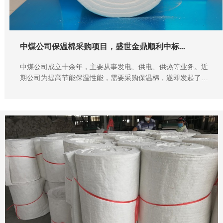
中煤公司保温棉采购项目，盛世金鼎顺利中标...
中煤公司成立十余年，主要从事发电、供电、供热等业务。近
期公司为提高节能保温性能，需要采购保温棉，遂即发起了招
标。盛世金鼎公司获悉后，按照要求准备的资料，进行投标，
经过多轮的评选，最终入围获取了供货资格。