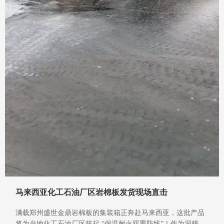
马来西亚化工石油厂区岩棉板发货现场直击
满载郑州盛世金鼎岩棉板的集装箱正奔赴马来西亚，这批产品
将为当地化工石油厂区筑起 “保温耐火双重防线”！作为深耕行