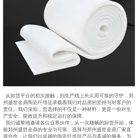
从卸货平台的初次接触，到生产线上长久而可靠的守护，郑
州盛世金鼎
陶瓷纤维毯
承载着我们对品质的坚持与对客户的
责任。我们深知，您选择的不仅是一种材料，更是一份对生
产安全、能效提升和稳定运行的保障。
我们诚挚地邀请各位业界伙伴，从一次顺畅的卸货开始，体
验郑州盛世金鼎的专业与可靠。选择与郑州盛世金鼎厂家直
接合作，让我们以卓越的
陶瓷纤维毯
产品与真诚的服务，为