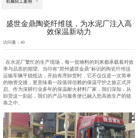

机械轻工案例
盛世金鼎陶瓷纤维毯，为水泥厂注入高
效保温新动力
访问量：
40
在水泥厂繁忙的生产现场，每一批物料的到来都承载着对效
率与品质的期望。当印有"郑州盛世金鼎"标识的
陶瓷纤维毯
运输车辆平稳抵达，开始有序卸货时，它不仅仅是一次简单
的物资交接，更意味着一段值得信赖的保温守护之旅正式开
启。作为深耕行业多年的保温耐火材料厂家，我们深知，从
卸货这一刻起，我们的产品与服务便已融入您高效生产的链
条之中。