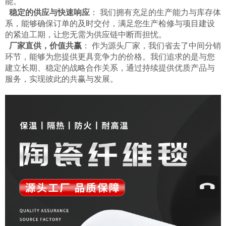
能。
稳定的供应与快速响应
： 我们拥有充足的生产能力与库存体
系，能够确保订单的及时交付，满足您生产检修与项目建设
的紧迫工期，让您无需为供应链中断而担忧。
厂家直供，价值共赢
： 作为源头厂家，我们省去了中间分销
环节，能够为您提供更具竞争力的价格。我们追求的是与您
建立长期、稳定的战略合作关系，通过持续提供优质产品与
服务，实现彼此的共赢与发展。