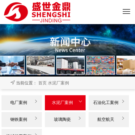
当前位置：
首页
水泥厂案例



电厂案例
水泥厂案例
石油化工案例



钢铁案例
玻璃陶瓷
航空航天