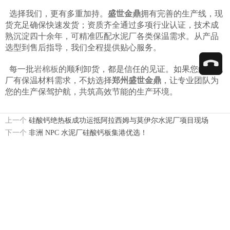
选择我们，更有多重加持。
盛世金鼎
拥有完善的生产线，现
货充足确保快速发货；资质齐全通过多项行业认证，技术成
熟沉淀四十余年，可精准匹配水泥厂各类保温需求。从产品
选型到售后指导，我们全程提供贴心服务。
每一批
岩棉板
的顺利卸货，都是信任的见证。如果您的水泥
厂有保温材料需求，不妨选择
郑州盛世金鼎
，让专业团队为
您的生产保驾护航，共筑高效节能的生产环境。
上一个
硅酸钙绝热板成功运抵阿拉西姆与莫伊尔水泥厂项目现场
下一个
非洲 NPC 水泥厂硅酸钙板集港优选！