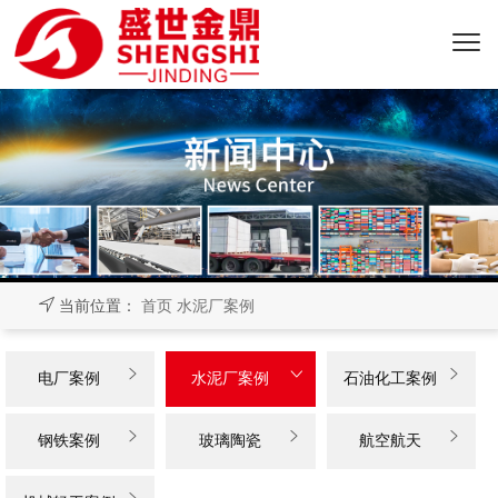
当前位置：
首页
水泥厂案例



电厂案例
水泥厂案例
石油化工案例



钢铁案例
玻璃陶瓷
航空航天