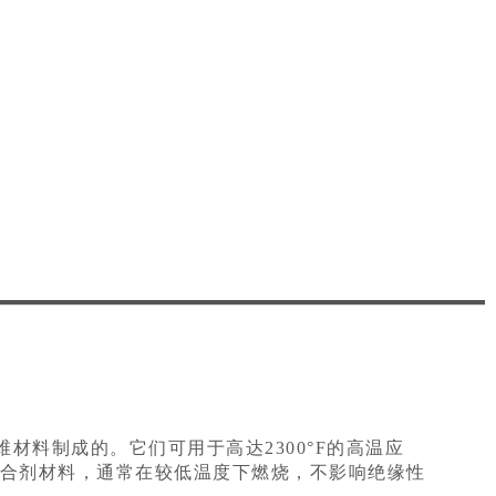
料制成的。它们可用于高达2300°F的高温应
粘合剂材料，通常在较低温度下燃烧，不影响绝缘性