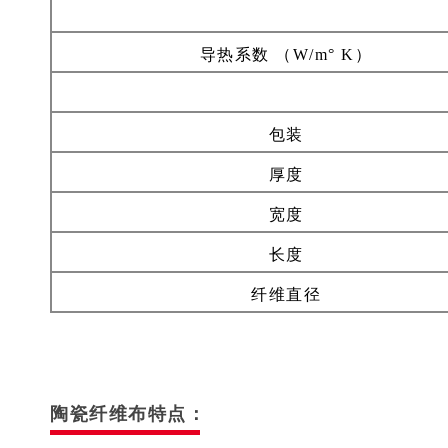
导热系数 （W/m° K）
包装
厚度
宽度
长度
纤维直径
陶瓷纤维布特点：