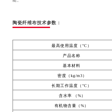
能。
陶瓷纤维布技术参数：
最高使用温度（°C）
产品名称
基本材料
密度（kg/m3）
长期工作温度（°C）
含水率 （%）
有机物含量（%）