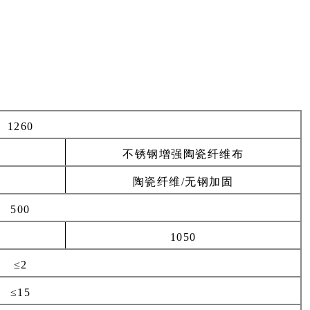
1260
不锈钢增强陶瓷纤维布
陶瓷纤维/无钢加固
500
1050
≤2
≤15