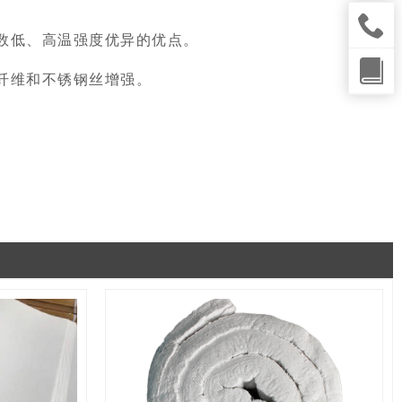
数低、高温强度优异的优点。
纤维和不锈钢丝增强。