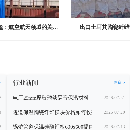
航空航天领域的关键保温材料
出口土耳其陶瓷纤维
行业新闻
>
更多 >
电厂25mm厚玻璃毯隔音保温材料
7
2026-07-31
隧道保温陶瓷纤维模块价格如何收费？
3
2026-07-20
锅炉管道保温硅酸钙板600x600提供商
8
2026-07-13