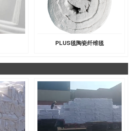
PLUS毯陶瓷纤维毯