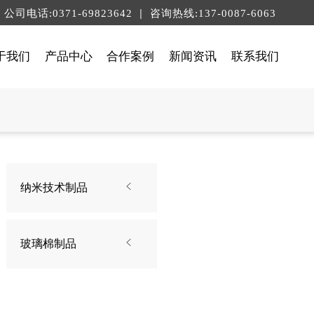
|
公司电话:0371-69823642
咨询热线:137-0087-6063
于我们
产品中心
合作案例
新闻资讯
联系我们
纳米技术制品

玻璃棉制品
