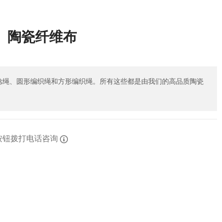
陶瓷纤维布
捻绳、圆形编织绳和方形编织绳。所有这些都是由我们的高品质陶瓷
按钮拨打电话咨询