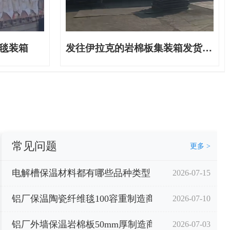
毯装箱
发往伊拉克的岩棉板集装箱发货现场
常见问题
更多 >
电解槽保温材料都有哪些品种类型？
2026-07-15
铝厂保温陶瓷纤维毯100容重制造商？
2026-07-10
铝厂外墙保温岩棉板50mm厚制造商厂家
2026-07-03