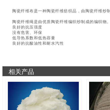
陶瓷纤维布是一种陶瓷纤维纺织品，由陶瓷纤维纱
陶瓷纤维绳是由优质陶瓷纤维编织纱制成的编织物
良好的抗压强度
没有危害、环保
低导热系数和低热容量
良好的抗酸油性和耐水汽性
相关产品