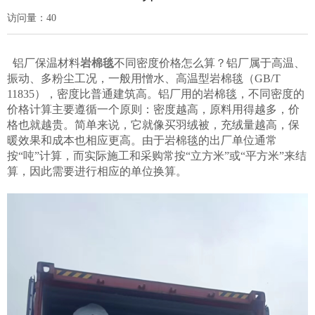
访问量：
40
铝厂保温材料
岩棉毯
不同密度价格怎么算？铝厂属于高温、
振动、多粉尘工况，一般用憎水、高温型岩棉毯（GB/T
11835），密度比普通建筑高。铝厂用的岩棉毯，不同密度的
价格计算主要遵循一个原则：密度越高，原料用得越多，价
格也就越贵。简单来说，它就像买羽绒被，充绒量越高，保
暖效果和成本也相应更高。由于岩棉毯的出厂单位通常
按“吨”计算，而实际施工和采购常按“立方米”或“平方米”来结
算，因此需要进行相应的单位换算。