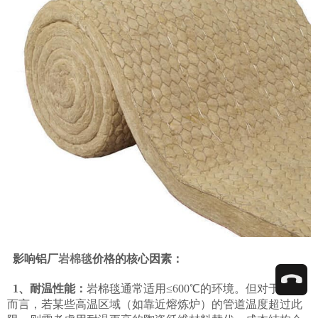
影响铝厂
岩棉毯
价格的核心因素：
1、耐温性能：
岩棉毯通常适用≤600℃的环境。但对于铝厂
而言，若某些高温区域（如靠近熔炼炉）的管道温度超过此