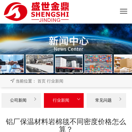
当前位置：
首页
行业新闻



公司新闻
行业新闻
常见问题
铝厂保温材料岩棉毯不同密度价格怎么
算？