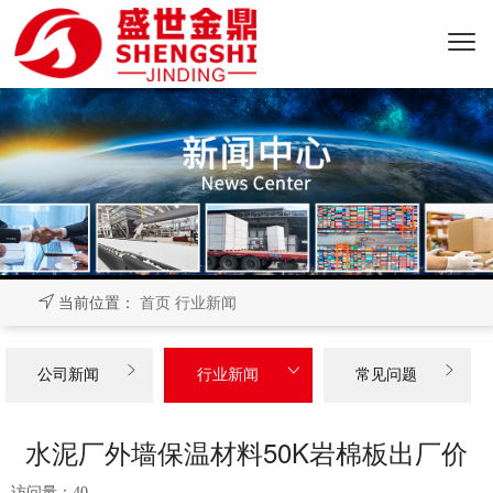
当前位置：
首页
行业新闻



公司新闻
行业新闻
常见问题
水泥厂外墙保温材料50K岩棉板出厂价
访问量：
40