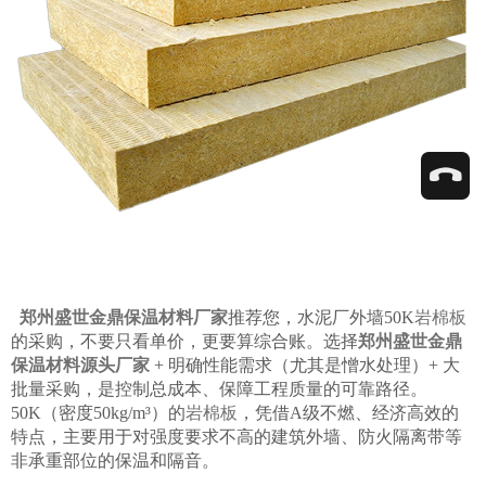
郑州盛世金鼎保温材料厂家
推荐您，水泥厂外墙50K
岩棉板
的采购，不要只看单价，更要算综合账。选择
郑州盛世金鼎
保温材料源头厂家
+ 明确性能需求（尤其是憎水处理）+ 大
批量采购，是控制总成本、保障工程质量的可靠路径。
50K（密度50kg/m³）的
岩棉板
，凭借A级不燃、经济高效的
特点，主要用于对强度要求不高的建筑外墙、防火隔离带等
非承重部位的保温和隔音。