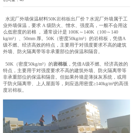
水泥厂外墙保温材料50K
岩棉板
出厂价？水泥厂外墙属于工
业外墙保温，要求 A 级防火、憎水、强度高，一般不会用这
么低密度的岩棉 ， 通常设计是 100K～140K（100～140
kg/m³）、50mm 厚。50K（密度50kg/m³）的
岩棉板
，凭借A
级不燃、经济高效的特点，主要用于对强度要求不高的建筑
外墙、防火隔离带等非承重部位的保温和隔音。
50K（密度50kg/m³）的
岩棉板
，凭借A级不燃、经济高效的
特点，主要用于对强度要求不高的建筑外墙、防火隔离带等
非承重部位的保温和隔音。但如果外墙是薄抹灰系统，或用
于防火隔离带、上人屋面等，则应选用密度≥140kg/m³的高强
度
岩棉板
。